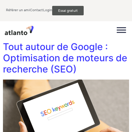
Référer un ami
Contact
Login
Essai gratuit
Tout autour de Google :
Optimisation de moteurs de
recherche (SEO)