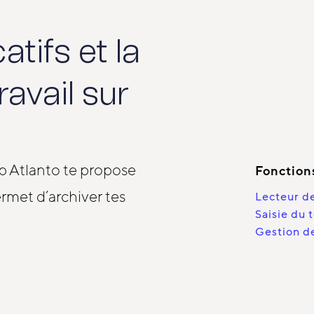
catifs et la
ravail sur
pp Atlanto te propose
Fonction
ermet d’archiver tes
Lecteur de 
Saisie du
Gestion d