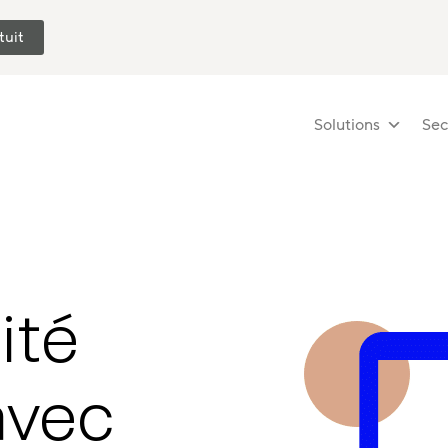
tuit
Solutions
Sec
ité
avec