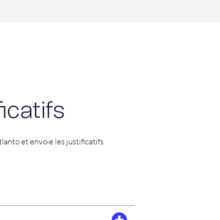
icatifs
lanto et envoie les justificatifs