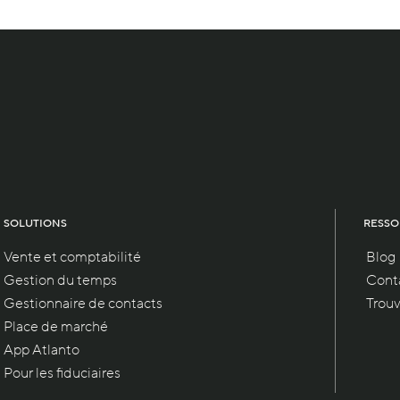
SOLUTIONS
RESSO
Vente et comptabilité
Blog
Gestion du temps
Conta
Gestionnaire de contacts
Trouv
Place de marché
App Atlanto
Pour les fiduciaires