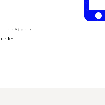
ation d’Atlanto.
oie-les