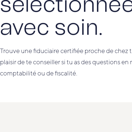
sélectionné
avec soin.
Trouve une fiduciaire certifiée proche de chez to
plaisir de te conseiller si tu as des questions en
comptabilité ou de fiscalité.