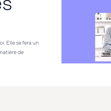
es
i. Elle se fera un
 matière de