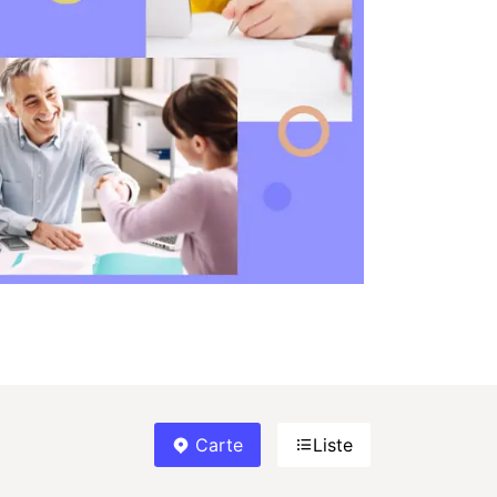
Carte
Liste