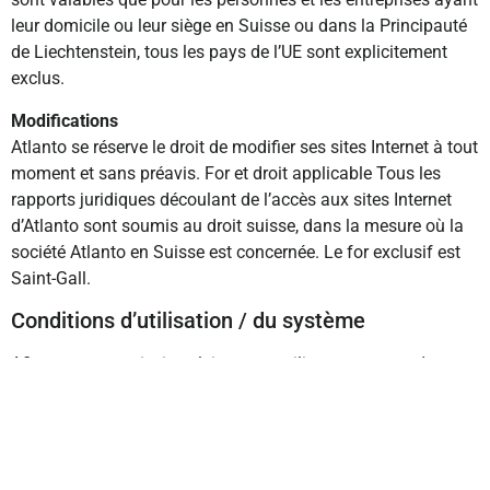
leur domicile ou leur siège en Suisse ou dans la Principauté
de Liechtenstein, tous les pays de l’UE sont explicitement
exclus.
Modifications
Atlanto se réserve le droit de modifier ses sites Internet à tout
moment et sans préavis. For et droit applicable Tous les
rapports juridiques découlant de l’accès aux sites Internet
d’Atlanto sont soumis au droit suisse, dans la mesure où la
société Atlanto en Suisse est concernée. Le for exclusif est
Saint-Gall.
Conditions d’utilisation / du système
Afin que vous puissiez pleinement utiliser ces pages dans
les meilleures conditions possibles, nous vous demandons
d’observer nos informations techniques portant sur les
conditions et la configuration minimale.
Généralités