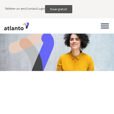
Référer un ami
Contact
Login
Essai gratuit