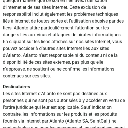
quelque manière que ce soit en lien avec l’utilisation
d’Internet et de ses sites Internet. Cette exclusion de
responsabilité inclut également les problèmes techniques
liés à Internet de toutes sortes et l’utilisation abusive par des
tiers. Atlanto attire particulièrement l’attention sur les
dangers liés aux virus et attaques de pirates informatiques.
En cliquant sur les liens affichés sur nos sites Internet, vous
pouvez accéder à d’autres sites Internet liés aux sites
d’Atlanto. Atlanto n’est responsable ni du contenu ni de la
disponibilité de ces sites externes, pas plus qu’elle
n’approuve, ne soutient ou ne confirme les informations
contenues sur ces sites.
Destinataires
Les sites Internet d’Atlanto ne sont pas destinés aux
personnes qui ne sont pas autorisées à y accéder en vertu de
l’ordre juridique qui leur est applicable. Sauf indication
contraire, les informations sur les produits et les produits
fournis via Internet par Atlanto (Atlanto SA, SaintGall) ne
sont valables que pour les personnes et les entreprises ayant