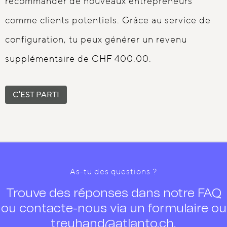
recommander de nouveaux entrepreneurs
comme clients potentiels. Grâce au service de
configuration, tu peux générer un revenu
supplémentaire de CHF 400.00.
C'EST PARTI
As-tu des questions ?
Trouve des réponses dans notre FAQ
ou contacte-nous via un formulaire ou
treuhand@atlanto.ch
.