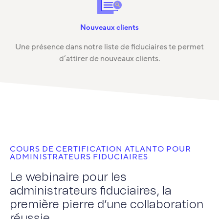
Nouveaux clients
Une présence dans notre liste de fiduciaires te permet
d’attirer de nouveaux clients.
COURS DE CERTIFICATION ATLANTO POUR
ADMINISTRATEURS FIDUCIAIRES
Le webinaire pour les
administrateurs fiduciaires, la
première pierre d’une collaboration
réussie.