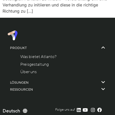
Verhandlung zu initiieren und diese in die richtige
Richtung zu […]
PRODUKT
Was bietet Atlanto?
Preisgestaltung
Über uns
LÖSUNGEN
RESSOURCEN
Folge uns auf
English
Deutsch