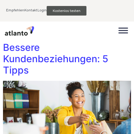
Empfehlen
Kontakt
Login
Kostenlos testen
Bessere
Kundenbeziehungen: 5
Tipps