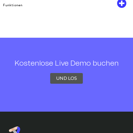
Funktionen
Kostenlose Live Demo buchen
UND LOS