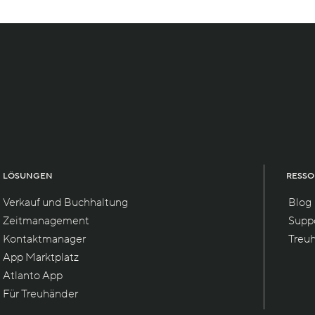
LÖSUNGEN
RESS
Verkauf und Buchhaltung
Blog
Zeitmanagement
Supp
Kontaktmanager
Treu
App Marktplatz
Atlanto App
Für Treuhänder