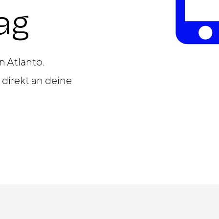
ag
n Atlanto.
 direkt an deine