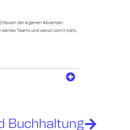
rfassen der eigenen Absenzen
 deines Teams und weisst somit stets,
d Buchhaltung