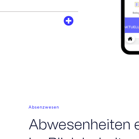
Absenzwesen
Abwesenheiten e