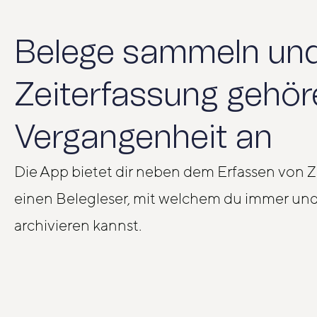
Belege sammeln und
Zeiterfassung gehör
Vergangenheit an
Die App bietet dir neben dem Erfassen von 
einen Belegleser, mit welchem du immer und
archivieren kannst.