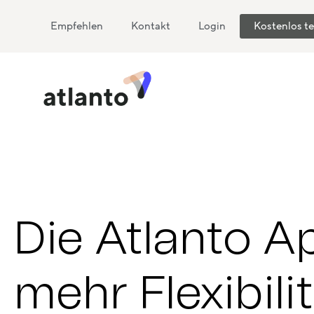
Empfehlen
Kontakt
Login
Kostenlos t
Die Atlanto A
mehr Flexibili