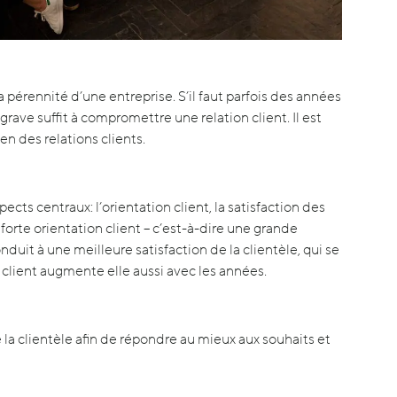
a pérennité d’une entreprise. S’il faut parfois des années
grave suffit à compromettre une relation client. Il est
n des relations clients.
ects centraux: l’orientation client, la satisfaction des
ne forte orientation client – c’est-à-dire une grande
duit à une meilleure satisfaction de la clientèle, qui se
ur client augmente elle aussi avec les années.
e la clientèle afin de répondre au mieux aux souhaits et