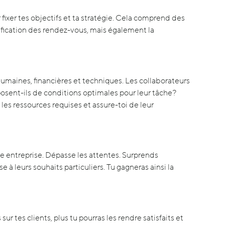
fixer tes objectifs et ta stratégie. Cela comprend des
nification des rendez-vous, mais également la
humaines, financières et techniques. Les collaborateurs
osent-ils de conditions optimales pour leur tâche?
s ressources requises et assure-toi de leur
ute entreprise. Dépasse les attentes. Surprends
 à leurs souhaits particuliers. Tu gagneras ainsi la
sur tes clients, plus tu pourras les rendre satisfaits et