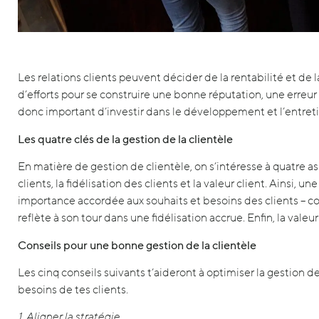
Les relations clients peuvent décider de la rentabilité et de l
d’efforts pour se construire une bonne réputation, une erreur 
donc important d’investir dans le développement et l’entretie
Les quatre clés de la gestion de la clientèle
En matière de gestion de clientèle, on s’intéresse à quatre asp
clients, la fidélisation des clients et la valeur client. Ainsi, u
importance accordée aux souhaits et besoins des clients – con
reflète à son tour dans une fidélisation accrue. Enfin, la vale
Conseils pour une bonne gestion de la clientèle
Les cinq conseils suivants t’aideront à optimiser la gestion d
besoins de tes clients.
1. Aligner la stratégie