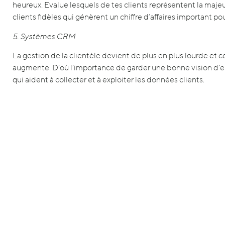
heureux. Evalue lesquels de tes clients représentent la majeure
clients fidèles qui génèrent un chiffre d’affaires important po
5. Systèmes CRM
La gestion de la clientèle devient de plus en plus lourde et
augmente. D’où l’importance de garder une bonne vision d’
qui aident à collecter et à exploiter les données clients.