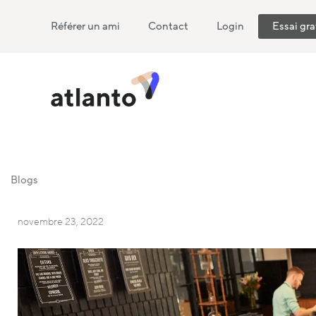
Référer un ami
Contact
Login
Essai gra
Blogs
novembre 23, 2022