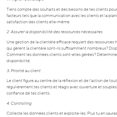
Tiens compte des souhaits et des besoins de tes clients pour 
facteurs tels que la communication avec les clients et la pla
satisfaction des clients elle-même.
2. Assurer la disponibilité des ressources nécessaires
Une gestion de la clientèle efficace requiert des ressources 
qui gèrent la clientèle sont-ils suffisamment nombreux? Disp
Comment les données clients sont-elles gérées? Détermine le
disponibilité.
3. Priorité au client
Le client figure au centre de la réflexion et de l’action de to
régulièrement tes clients et réagis avec ouverture et souplesse
confiance de tes clients.
4. Controlling
Collecte les données clients et exploite-les. Plus tu en sauras 