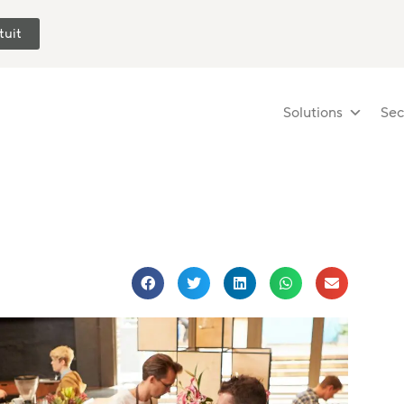
tuit
Solutions
Sec