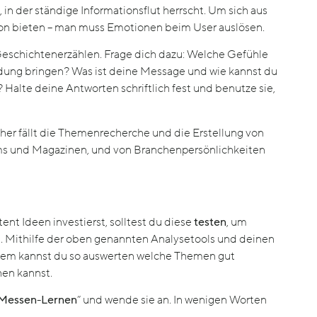
, in der ständige Informationsflut herrscht. Um sich aus
tion bieten – man muss Emotionen beim User auslösen.
Geschichtenerzählen. Frage dich dazu: Welche Gefühle
ung bringen? Was ist deine Message und wie kannst du
? Halte deine Antworten schriftlich fest und benutze sie,
acher fällt die Themenrecherche und die Erstellung von
oms und Magazinen, und von Branchenpersönlichkeiten
nt Ideen investierst, solltest du diese
testen
, um
. Mithilfe der oben genannten Analysetools und deinen
serdem kannst du so auswerten welche Themen gut
hen kannst.
Messen-Lernen
” und wende sie an. In wenigen Worten