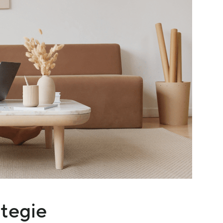
ategie