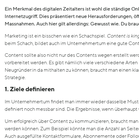
Ein Merkmal des digitalen Zeitalters ist wohl die ständige O
Internetzugriff. Dies präsentiert neue Herausforderungen, öf
Massnahmen. Auch hier gilt allerdings: Gewusst wie.
Du brauc
Marketing ist ein bisschen wie ein Schachspiel.
Content is kin
beim Schach, bildet auch im Unternehmertum eine gute Cont
Content sollte also nicht nur des Contents wegen erstellt werd
vorbereitet werden. Es gibt nämlich viele verschiedene Arten 
Neugründer:in da mithalten zu können, braucht man einen kl
Strategie.
1. Ziele definieren
Im Unternehmertum findet man immer wieder dasselbe Muster: 
definiert noch messbar sind. Die Ergebnisse, wenn überhaupt 
Um erfolgreich über Content zu kommunizieren, braucht man Z
werden können. Zum Beispiel könnte man die Anzahl an Seit
Auch ausgefüllte Kontaktformulare, Abonnemente oder Follo