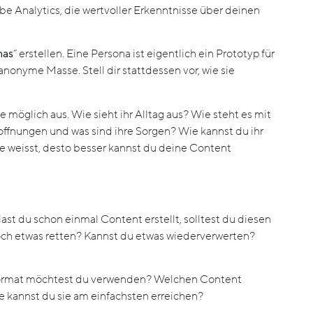
e Analytics, die wertvoller Erkenntnisse über deinen
nas
” erstellen. Eine Persona ist eigentlich ein Prototyp für
anonyme Masse. Stell dir stattdessen vor, wie sie
möglich aus. Wie sieht ihr Alltag aus? Wie steht es mit
Hoffnungen und was sind ihre Sorgen? Wie kannst du ihr
sie weisst, desto besser kannst du deine Content
Hast du schon einmal Content erstellt, solltest du diesen
och etwas retten? Kannst du etwas wiederverwerten?
Format möchtest du verwenden? Welchen Content
 kannst du sie am einfachsten erreichen?