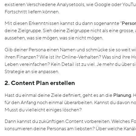
existieren Verschiedene Analysetools, wie Google oder YouTub
Fortschritt liefern können.
Mit diesen Erkenntnissen kannst du dann sogenannte “
Perso
deine Zielgruppe. Sieh deine Zielgruppe nicht als eine grosse, 
aussehen, was sie mögen, was sie nicht mögen.
Gib deiner Persona einen Namen und schmücke sie so weit wie 
ihren Finanzen? Wie ist ihr Online-Verhalten? Was sind ihre 
Leben vereinfachen? Kein Detail ist zu viel. Je mehr du über 
Strategie an sie anpassen.
2. Content Plan erstellen
Hast du einmal deine Ziele definiert, geht es an die
Planung
. 
für den Anfang noch einmal überarbeiten. Kannst du davon n
Musst du vielleicht einiges löschen?
Dann kannst du zukünftigen Content vorbereiten. Welches 
konsumieren deine Personas am liebsten? Über welche Kanäle