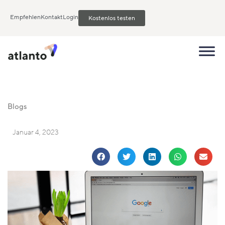
Empfehlen
Kontakt
Login
Kostenlos testen
Blogs
Januar 4, 2023