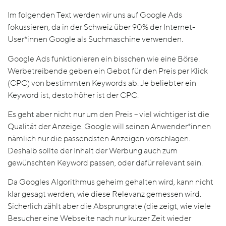
Im folgenden Text werden wir uns auf Google Ads
fokussieren, da in der Schweiz über 90% der Internet-
User*innen Google als Suchmaschine verwenden.
Google Ads funktionieren ein bisschen wie eine Börse.
Werbetreibende geben ein Gebot für den Preis per Klick
(CPC) von bestimmten Keywords ab. Je beliebter ein
Keyword ist, desto höher ist der CPC.
Es geht aber nicht nur um den Preis – viel wichtiger ist die
Qualität der Anzeige. Google will seinen Anwender*innen
nämlich nur die passendsten Anzeigen vorschlagen.
Deshalb sollte der Inhalt der Werbung auch zum
gewünschten Keyword passen, oder dafür relevant sein.
Da Googles Algorithmus geheim gehalten wird, kann nicht
klar gesagt werden, wie diese Relevanz gemessen wird.
Sicherlich zählt aber die Absprungrate (die zeigt, wie viele
Besucher eine Webseite nach nur kurzer Zeit wieder