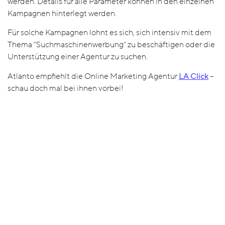
werden. Details für alle Parameter können in den einzelnen
Kampagnen hinterlegt werden.
Für solche Kampagnen lohnt es sich, sich intensiv mit dem
Thema “Suchmaschinenwerbung” zu beschäftigen oder die
Unterstützung einer Agentur zu suchen.
Atlanto empfiehlt die Online Marketing Agentur
LA Click
–
schau doch mal bei ihnen vorbei!