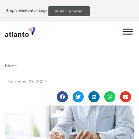
Empfehlen
Kontakt
Login
Kostenlos testen
Blogs
Dezember 23, 2022