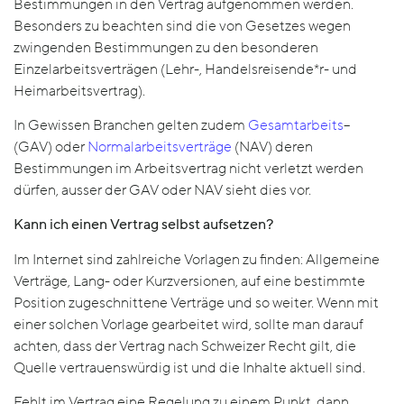
Bestimmungen in den Vertrag aufgenommen werden.
Besonders zu beachten sind die von Gesetzes wegen
zwingenden Bestimmungen zu den besonderen
Einzelarbeitsverträgen (Lehr-, Handelsreisende*r- und
Heimarbeitsvertrag).
In Gewissen Branchen gelten zudem
Gesamtarbeits
–
(GAV) oder
Normalarbeitsverträge
(NAV) deren
Bestimmungen im Arbeitsvertrag nicht verletzt werden
dürfen, ausser der GAV oder NAV sieht dies vor.
Kann ich einen Vertrag selbst aufsetzen?
Im Internet sind zahlreiche Vorlagen zu finden: Allgemeine
Verträge, Lang- oder Kurzversionen, auf eine bestimmte
Position zugeschnittene Verträge und so weiter. Wenn mit
einer solchen Vorlage gearbeitet wird, sollte man darauf
achten, dass der Vertrag nach Schweizer Recht gilt, die
Quelle vertrauenswürdig ist und die Inhalte aktuell sind.
Fehlt im Vertrag eine Regelung zu einem Punkt, dann