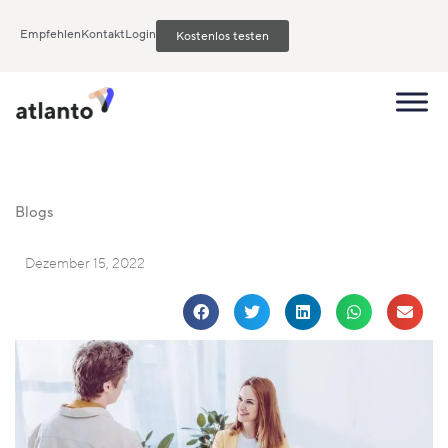
Empfehlen
Kontakt
Login
Kostenlos testen
Blogs
Dezember 15, 2022