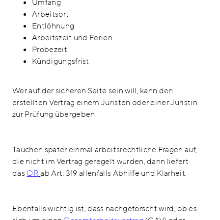
Umfang
Arbeitsort
Entlöhnung
Arbeitszeit und Ferien
Probezeit
Kündigungsfrist
Wer auf der sicheren Seite sein will, kann den
erstellten Vertrag einem Juristen oder einer Juristin
zur Prüfung übergeben.
Tauchen später einmal arbeitsrechtliche Fragen auf,
die nicht im Vertrag geregelt wurden, dann liefert
das
OR
ab Art. 319 allenfalls Abhilfe und Klarheit.
Ebenfalls wichtig ist, dass nachgeforscht wird, ob es