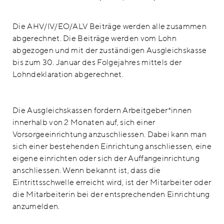
Die AHV/IV/EO/ALV Beiträge werden alle zusammen
abgerechnet. Die Beiträge werden vom Lohn
abgezogen und mit der zuständigen Ausgleichskasse
bis zum 30. Januar des Folgejahres mittels der
Lohndeklaration abgerechnet.
Die Ausgleichskassen fordern Arbeitgeber*innen
innerhalb von 2 Monaten auf, sich einer
Vorsorgeeinrichtung anzuschliessen. Dabei kann man
sich einer bestehenden Einrichtung anschliessen, eine
eigene einrichten oder sich der Auffangeinrichtung
anschliessen. Wenn bekannt ist, dass die
Eintrittsschwelle erreicht wird, ist der Mitarbeiter oder
die Mitarbeiterin bei der entsprechenden Einrichtung
anzumelden.