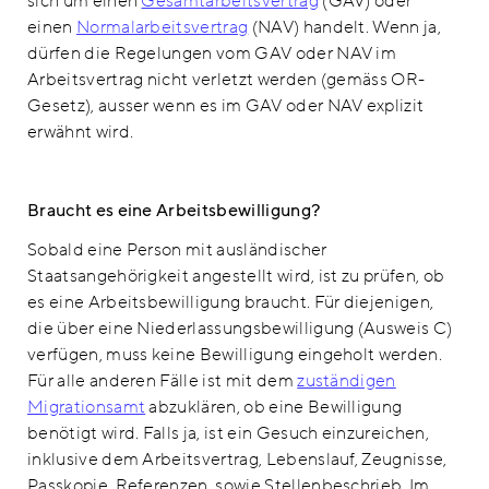
sich um einen
Gesamtarbeitsvertrag
(GAV) oder
einen
Normalarbeitsvertrag
(NAV) handelt. Wenn ja,
dürfen die Regelungen vom GAV oder NAV im
Arbeitsvertrag nicht verletzt werden (gemäss OR-
Gesetz), ausser wenn es im GAV oder NAV explizit
erwähnt wird.
Braucht es eine Arbeitsbewilligung?
Sobald eine Person mit ausländischer
Staatsangehörigkeit angestellt wird, ist zu prüfen, ob
es eine Arbeitsbewilligung braucht. Für diejenigen,
die über eine Niederlassungsbewilligung (Ausweis C)
verfügen, muss keine Bewilligung eingeholt werden.
Für alle anderen Fälle ist mit dem
zuständigen
Migrationsamt
abzuklären, ob eine Bewilligung
benötigt wird. Falls ja, ist ein Gesuch einzureichen,
inklusive dem Arbeitsvertrag, Lebenslauf, Zeugnisse,
Passkopie, Referenzen, sowie Stellenbeschrieb. Im