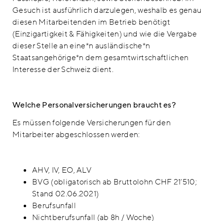
Gesuch ist ausführlich darzulegen, weshalb es genau
diesen Mitarbeitenden im Betrieb benötigt
(Einzigartigkeit & Fähigkeiten) und wie die Vergabe
dieser Stelle an eine*n ausländische*n
Staatsangehörige*n dem gesamtwirtschaftlichen
Interesse der Schweiz dient.
Welche Personalversicherungen braucht es?
Es müssen folgende Versicherungen für den
Mitarbeiter abgeschlossen werden:
AHV, IV, EO, ALV
BVG (obligatorisch ab Bruttolohn CHF 21’510;
Stand 02.06.2021)
Berufsunfall
Nichtberufsunfall (ab 8h / Woche)