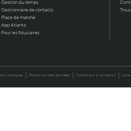
Gestion du temps
Conta
Gestionnaire de contacts
Trouv
Place de marché
App Atlanto
Pour les fiduciaires
ons juridiques
Protection des données
Conditions d’utilisation
Liste