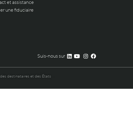
ct et assistance
er une fiduciaire
Suis-nous sur
 des destinataires et des États