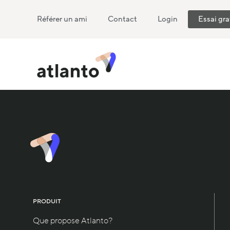
Référer un ami
Contact
Login
Essai gra
PRODUIT
Que propose Atlanto?