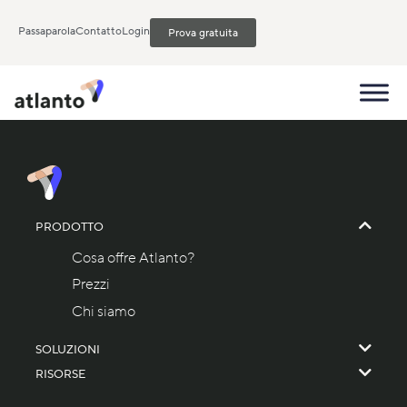
Passaparola
Contatto
Login
Prova gratuita
PRODOTTO
Cosa offre Atlanto?
Prezzi
Chi siamo
SOLUZIONI
RISORSE