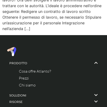
lavoro? Ora devi svolgere il lavoro amministrativo e
trattare con le autorità. L’ideale è procedere nell’ordine
seguente: Redigere un contratto di lavoro scritto
Ottenere il permesso di lavoro, se necessario Stipulare
un’assicurazione per il personale Integrazione
nell’azienda […]
PRODOTTO
Cosa offre Atlanto?
Prezzi
Chi siamo
SOLUZIONI
RISORSE