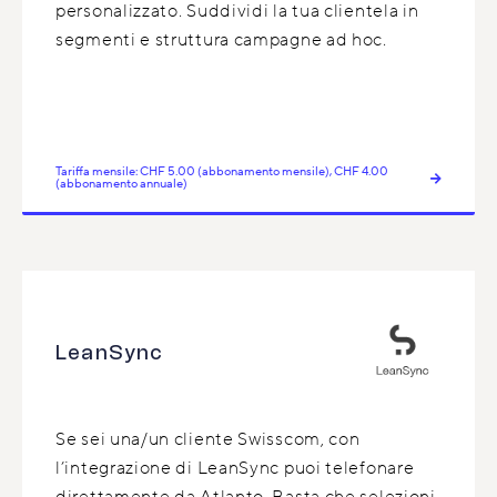
personalizzato. Suddividi la tua clientela in
segmenti e struttura campagne ad hoc.
Tariffa mensile: CHF 5.00 (abbonamento mensile), CHF 4.00
(abbonamento annuale)
LeanSync
Se sei una/un cliente Swisscom, con
l’integrazione di LeanSync puoi telefonare