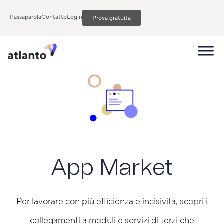
Passaparola
Contatto
Login
Prova gratuita
App Market
Per lavorare con più efficienza e incisività, scopri i
collegamenti a moduli e servizi di terzi che