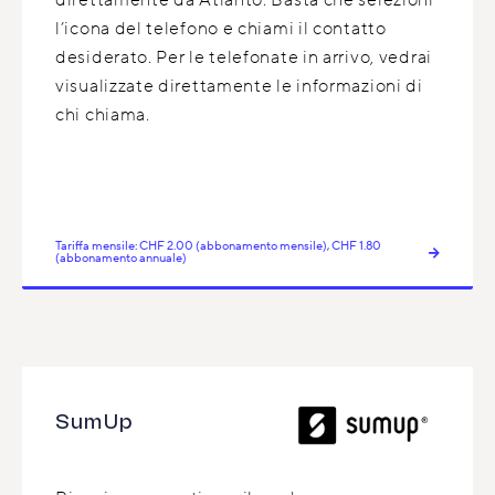
direttamente da Atlanto. Basta che selezioni
l’icona del telefono e chiami il contatto
desiderato. Per le telefonate in arrivo, vedrai
visualizzate direttamente le informazioni di
chi chiama.
Tariffa mensile: CHF 2.00 (abbonamento mensile), CHF 1.80
(abbonamento annuale)
SumUp