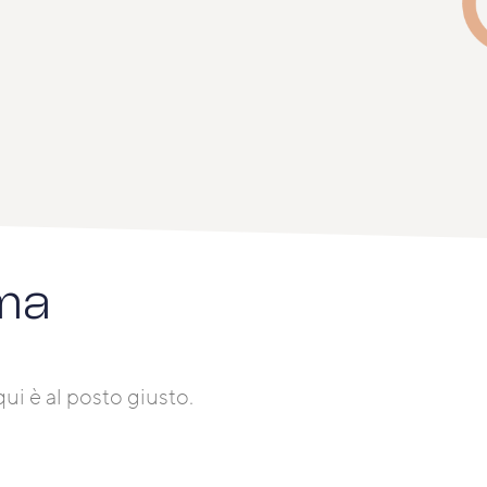
ma
ui è al posto giusto.