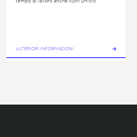
tempo di lavoro anche fuori ufficio.
ULTERIORI INFORMAZIONI