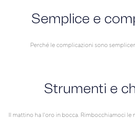
Semplice e comp
Perché le complicazioni sono semplice
Strumenti e ch
Il mattino ha l'oro in bocca. Rimbocchiamoci le