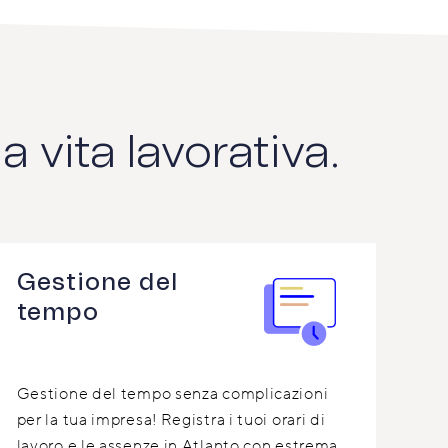
a vita lavorativa.
Gestione del
tempo
Gestione del tempo senza complicazioni
per la tua impresa! Registra i tuoi orari di
lavoro e le assenze in Atlanto con estrema