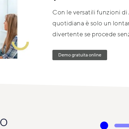
Con le versatili funzioni di 
quotidiana è solo un lontan
divertente se procede senz
Demo gratuita online
co