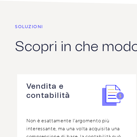
SOLUZIONI
Scopri in che modo A
Vendita e
contabilità
Non è esattamente l’argomento più
interessante, ma una volta acquisita una
comprensione di base, la contabilità può