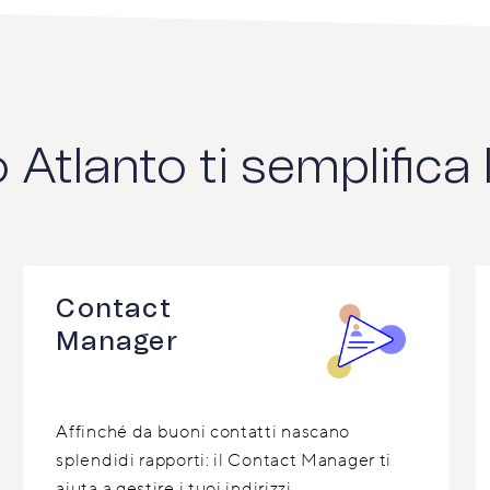
tlanto ti semplifica l
Contact
Manager
Affinché da buoni contatti nascano
splendidi rapporti: il Contact Manager ti
aiuta a gestire i tuoi indirizzi.