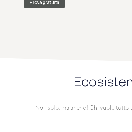
Prova gratuita
Ecosiste
Non solo, ma anche! Chi vuole tutto q