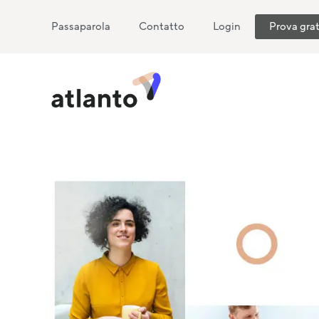
Passaparola
Contatto
Login
Prova grat