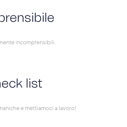
rensibile
mente incomprensibili.
eck list
 maniche e mettiamoci a lavoro!