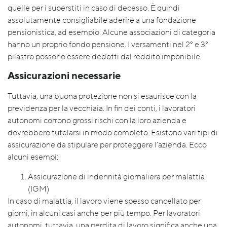
quelle per i superstiti in caso di decesso. È quindi
assolutamente consigliabile aderire a una fondazione
pensionistica, ad esempio. Alcune associazioni di categoria
hanno un proprio fondo pensione. I versamenti nel 2° e 3°
pilastro possono essere dedotti dal reddito imponibile.
Assicurazioni necessarie
Tuttavia, una buona protezione non si esaurisce con la
previdenza per la vecchiaia. In fin dei conti, i lavoratori
autonomi corrono grossi rischi con la loro azienda e
dovrebbero tutelarsi in modo completo. Esistono vari tipi di
assicurazione da stipulare per proteggere l’azienda. Ecco
alcuni esempi:
Assicurazione di indennità giornaliera per malattia
(IGM)
In caso di malattia, il lavoro viene spesso cancellato per
giorni, in alcuni casi anche per più tempo. Per lavoratori
autonomi, tuttavia, una perdita di lavoro significa anche una