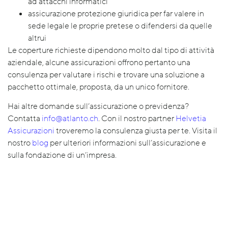
ad attacchi informatici
assicurazione protezione giuridica per far valere in
sede legale le proprie pretese o difendersi da quelle
altrui
Le coperture richieste dipendono molto dal tipo di attività
aziendale, alcune assicurazioni offrono pertanto una
consulenza per valutare i rischi e trovare una soluzione a
pacchetto ottimale, proposta, da un unico fornitore.
Hai altre domande sull’assicurazione o previdenza?
Contatta
info@atlanto.ch
. Con il nostro partner
Helvetia
Assicurazioni
troveremo la consulenza giusta per te. Visita il
nostro
blog
per ulteriori informazioni sull’assicurazione e
sulla fondazione di un’impresa.