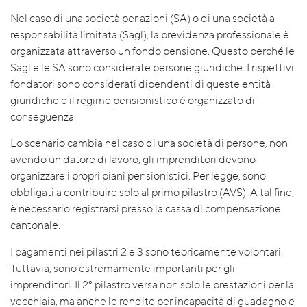
Nel caso di una società per azioni (SA) o di una società a
responsabilità limitata (Sagl), la previdenza professionale è
organizzata attraverso un fondo pensione. Questo perché le
Sagl e le SA sono considerate persone giuridiche. I rispettivi
fondatori sono considerati dipendenti di queste entità
giuridiche e il regime pensionistico è organizzato di
conseguenza.
Lo scenario cambia nel caso di una società di persone, non
avendo un datore di lavoro, gli imprenditori devono
organizzare i propri piani pensionistici. Per legge, sono
obbligati a contribuire solo al primo pilastro (AVS). A tal fine,
è necessario registrarsi presso la cassa di compensazione
cantonale.
I pagamenti nei pilastri 2 e 3 sono teoricamente volontari.
Tuttavia, sono estremamente importanti per gli
imprenditori. Il 2° pilastro versa non solo le prestazioni per la
vecchiaia, ma anche le rendite per incapacità di guadagno e