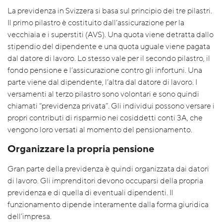
La previdenza in Svizzera si basa sul principio dei tre pilastri.
Il primo pilastro è costituito dall’assicurazione per la
vecchiaia e i superstiti (AVS). Una quota viene detratta dallo
stipendio del dipendente e una quota uguale viene pagata
dal datore di lavoro. Lo stesso vale per il secondo pilastro, il
fondo pensione e l’assicurazione contro gli infortuni. Una
parte viene dal dipendente, l’altra dal datore di lavoro. I
versamenti al terzo pilastro sono volontari e sono quindi
chiamati “previdenza privata”. Gli individui possono versare i
propri contributi di risparmio nei cosiddetti conti 3A, che
vengono loro versati al momento del pensionamento.
Organizzare la propria pensione
Gran parte della previdenza è quindi organizzata dai datori
di lavoro. Gli imprenditori devono occuparsi della propria
previdenza e di quella di eventuali dipendenti. Il
funzionamento dipende interamente dalla forma giuridica
dell’impresa.