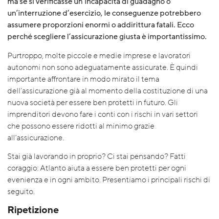
ma se si verificasse un’incapacità di guadagno o
un’interruzione d’esercizio, le conseguenze potrebbero
assumere proporzioni enormi o addirittura fatali. Ecco
perché scegliere l
‘assicurazione giusta è importantissimo.
Purtroppo, molte piccole e medie imprese e lavoratori
autonomi non sono adeguatamente assicurate. È quindi
importante affrontare in modo mirato il tema
dell’assicurazione già al momento della costituzione di una
nuova società per essere ben protetti in futuro. Gli
imprenditori devono fare i conti con i rischi in vari settori
che possono essere ridotti al minimo grazie
all’assicurazione.
Stai già lavorando in proprio? Ci stai pensando? Fatti
coraggio: Atlanto aiuta a essere ben protetti per ogni
evenienza e in ogni ambito. Presentiamo i principali rischi di
seguito.
Ripetizione