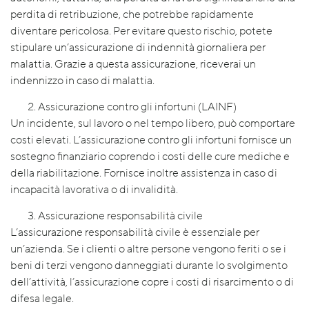
perdita di retribuzione, che potrebbe rapidamente
diventare pericolosa. Per evitare questo rischio, potete
stipulare un’assicurazione di indennità giornaliera per
malattia. Grazie a questa assicurazione, riceverai un
indennizzo in caso di malattia.
Assicurazione contro gli infortuni (LAINF)
Un incidente, sul lavoro o nel tempo libero, può comportare
costi elevati. L’assicurazione contro gli infortuni fornisce un
sostegno finanziario coprendo i costi delle cure mediche e
della riabilitazione. Fornisce inoltre assistenza in caso di
incapacità lavorativa o di invalidità.
Assicurazione responsabilità civile
L’assicurazione responsabilità civile è essenziale per
un’azienda. Se i clienti o altre persone vengono feriti o se i
beni di terzi vengono danneggiati durante lo svolgimento
dell’attività, l’assicurazione copre i costi di risarcimento o di
difesa legale.