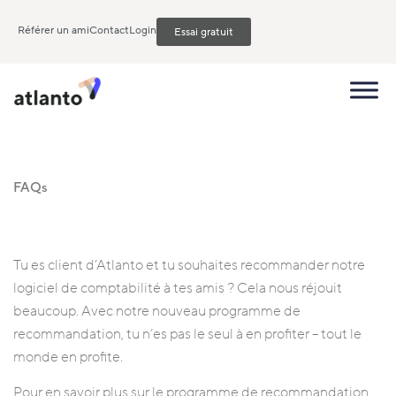
Référer un ami
Contact
Login
Essai gratuit
FAQs
Tu es client d’Atlanto et tu souhaites recommander notre
logiciel de comptabilité à tes amis ? Cela nous réjouit
beaucoup. Avec notre nouveau programme de
recommandation, tu n’es pas le seul à en profiter – tout le
monde en profite.
Pour en savoir plus sur le programme de recommandation