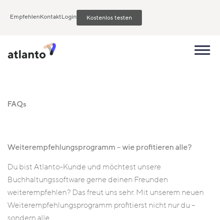
Empfehlen
Kontakt
Login
Kostenlos testen
FAQs
Weiterempfehlungsprogramm – wie profitieren alle?
Du bist Atlanto-Kunde und möchtest unsere
Buchhaltungssoftware gerne deinen Freunden
weiterempfehlen? Das freut uns sehr. Mit unserem neuen
Weiterempfehlungsprogramm profitierst nicht nur du –
sondern alle.