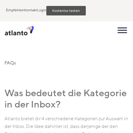
Empfehlen
Kontakt
Login
Kostenlos testen
FAQs
Was bedeutet die Kategorie
in der Inbox?
Atlanto bietet dir 4 verschiedene Kategorien zur Auswahl in
der Inbox. Die Idee dahinter ist, dass derjenige der den