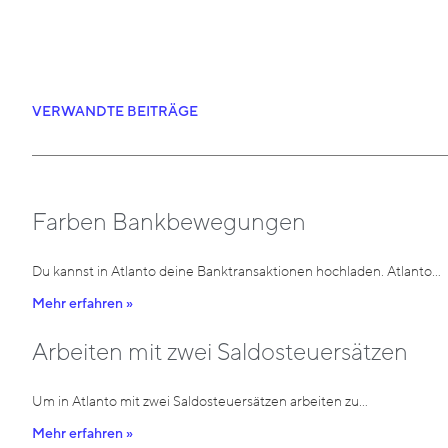
VERWANDTE BEITRÄGE
Farben Bankbewegungen
Du kannst in Atlanto deine Banktransaktionen hochladen. Atlanto…
Mehr erfahren »
Arbeiten mit zwei Saldosteuersätzen
Um in Atlanto mit zwei Saldosteuersätzen arbeiten zu…
Mehr erfahren »