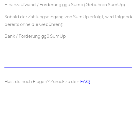
Finanzaufwand / Forderung ggü Sump (Gebühren SumUp)
Sobald der Zahlungseingang von SumUp erfolgt, wird folgen
bereits ohne die Gebühren):
Bank / Forderung ggü SumUp
Hast du noch Fragen? Zurück zu den
FAQ