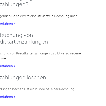
lzahlungen?
lgenden Beispiel wird eine steuerfreie Rechnung über…
erfahren »
rbuchung von
ditkartenzahlungen
chung von Kreditkartenzahlungen Es gibt verschiedene
, wie…
erfahren »
lzahlungen löschen
ahlungen löschen Hat ein Kunde bei einer Rechnung…
erfahren »