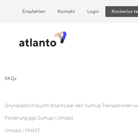
Empfehlen
Kontakt
Login
Kostenlos t
FAQs
Grundsätzlich bucht Atlanto bei den SumUp Transaktionen wie
Forderung ggü Sumup / Umsatz
Umsatz / MWST