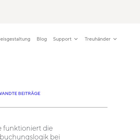
eisgestaltung
Blog
Support
Treuhänder
ANDTE BEITRÄGE
 funktioniert die
buchungslogik bei