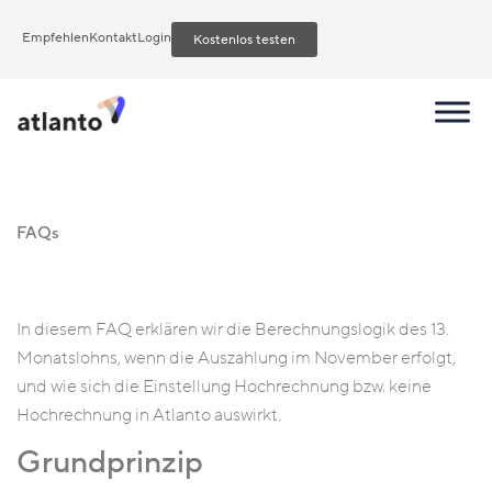
Empfehlen
Kontakt
Login
Kostenlos testen
FAQs
In diesem FAQ erklären wir die Berechnungslogik des 13.
Monatslohns, wenn die Auszahlung im November erfolgt,
und wie sich die Einstellung Hochrechnung bzw. keine
Hochrechnung in Atlanto auswirkt.
Grundprinzip