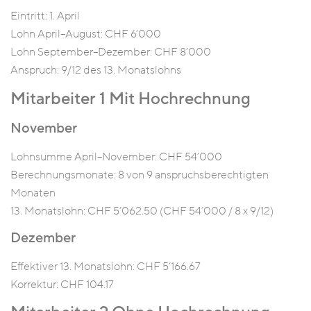
Eintritt: 1. April
Lohn April–August: CHF 6’000
Lohn September–Dezember: CHF 8’000
Anspruch: 9/12 des 13. Monatslohns
Mitarbeiter 1 Mit Hochrechnung
November
Lohnsumme April–November: CHF 54’000
Berechnungsmonate: 8 von 9 anspruchsberechtigten
Monaten
13. Monatslohn: CHF 5’062.50 (CHF 54’000 / 8 x 9/12)
Dezember
Effektiver 13. Monatslohn: CHF 5’166.67
Korrektur: CHF 104.17