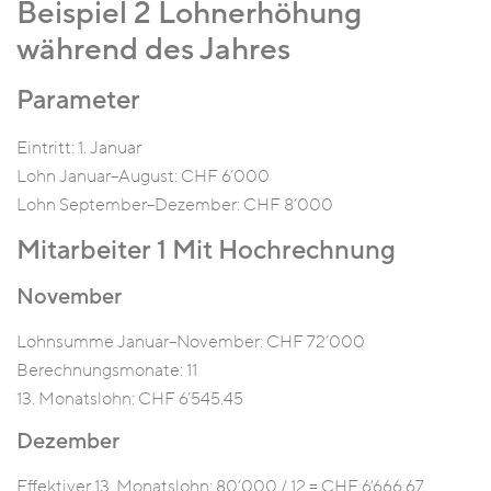
Beispiel 2 Lohnerhöhung
während des Jahres
Parameter
Eintritt: 1. Januar
Lohn Januar–August: CHF 6’000
Lohn September–Dezember: CHF 8’000
Mitarbeiter 1 Mit Hochrechnung
November
Lohnsumme Januar–November: CHF 72’000
Berechnungsmonate: 11
13. Monatslohn: CHF 6’545.45
Dezember
Effektiver 13. Monatslohn: 80’000 / 12 = CHF 6’666.67