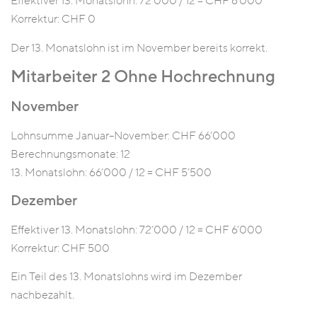
Effektiver 13. Monatslohn: 72’000 / 12 = CHF 6’000
Korrektur: CHF 0
Der 13. Monatslohn ist im November bereits korrekt.
Mitarbeiter 2 Ohne Hochrechnung
November
Lohnsumme Januar–November: CHF 66’000
Berechnungsmonate: 12
13. Monatslohn: 66’000 / 12 = CHF 5’500
Dezember
Effektiver 13. Monatslohn: 72’000 / 12 = CHF 6’000
Korrektur: CHF 500
Ein Teil des 13. Monatslohns wird im Dezember
nachbezahlt.