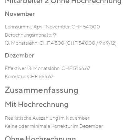
Mitarbeiter 2 Ohne Hochrechnung
November
Lohnsumme April–November: CHF 54’000
Berechnungsmonate: 9
13. Monatslohn: CHF 4’500 (CHF 54’000 / 9 x 9/12)
Dezember
Effektiver 13. Monatslohn: CHF 5’166.67
Korrektur: CHF 666.67
Zusammenfassung
Mit Hochrechnung
Realistische Auszahlung im November
Keine oder minimale Korrektur im Dezember
Ohne Hochrechnung