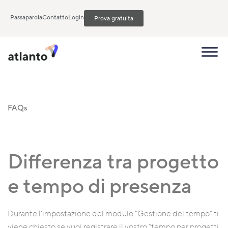
Passaparola
Contatto
Login
Prova gratuita
FAQs
Differenza tra progetto
e tempo di presenza
Durante l’impostazione del modulo “Gestione del tempo” ti
viene chiesto se vuoi registrare il vostro “tempo per progetti