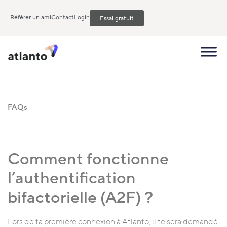
Référer un ami
Contact
Login
Essai gratuit
FAQs
Comment fonctionne
l’authentification
bifactorielle (A2F) ?
Lors de ta première connexion à Atlanto, il te sera demandé