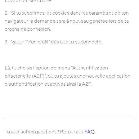
tu veux utiliser la A2F.
2. Si tu supprimes les cookies dans les paramètres de ton
navigateur, la demande sera à nouveau générée lors de ta
prochaine connexion.
3. Va sur “Mon profil” dès que tu es connecté.
Là, tu choisis l’option de menu “Authentification
bifactorielle (A2F)”, où tu ajoutes une nouvelle application
d’authentification et actives ainsi la A2F.
Tu as d’autres questions? Retour aux
FAQ