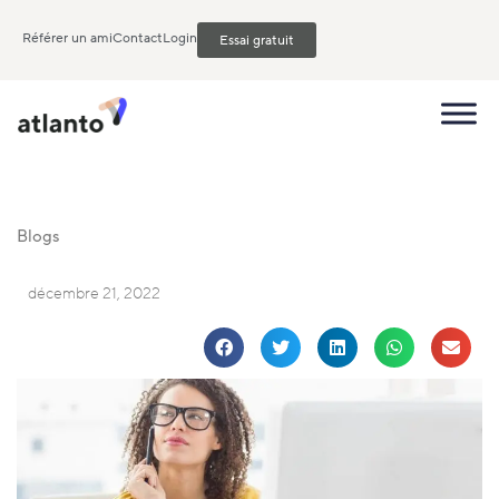
Référer un ami
Contact
Login
Essai gratuit
Blogs
décembre 21, 2022