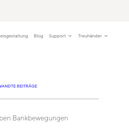
eisgestaltung
Blog
Support
Treuhänder
ANDTE BEITRÄGE
rben Bankbewegungen