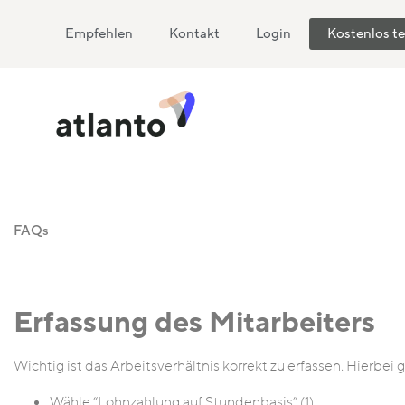
Empfehlen
Kontakt
Login
Kostenlos t
FAQs
Erfassung des Mitarbeiters
Wichtig ist das Arbeitsverhältnis korrekt zu erfassen. Hierbei 
Wähle “Lohnzahlung auf Stundenbasis” (1)