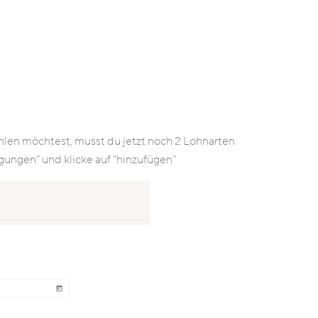
hlen möchtest, musst du jetzt noch 2 Lohnarten
gungen” und klicke auf “hinzufügen”