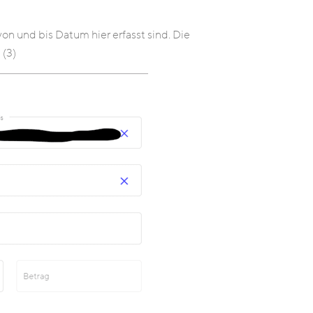
von und bis Datum hier erfasst sind. Die
 (3)