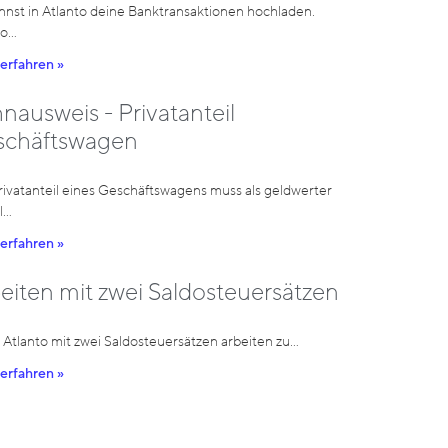
nnst in Atlanto deine Banktransaktionen hochladen.
to…
erfahren »
nausweis - Privatanteil
schäftswagen
rivatanteil eines Geschäftswagens muss als geldwerter
l…
erfahren »
eiten mit zwei Saldosteuersätzen
 Atlanto mit zwei Saldosteuersätzen arbeiten zu…
erfahren »