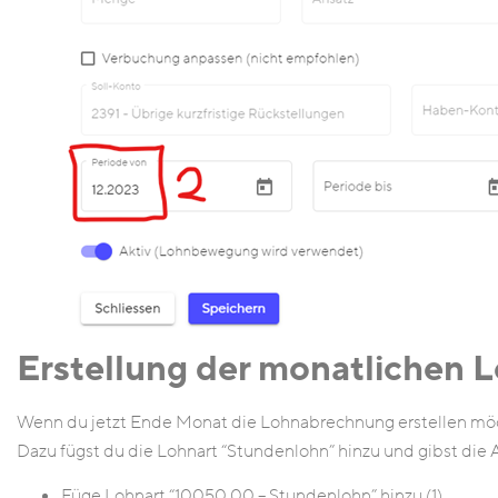
Erstellung der monatlichen
Wenn du jetzt Ende Monat die Lohnabrechnung erstellen möch
Dazu fügst du die Lohnart “Stundenlohn” hinzu und gibst die 
Füge Lohnart “10050.00 – Stundenlohn” hinzu (1)