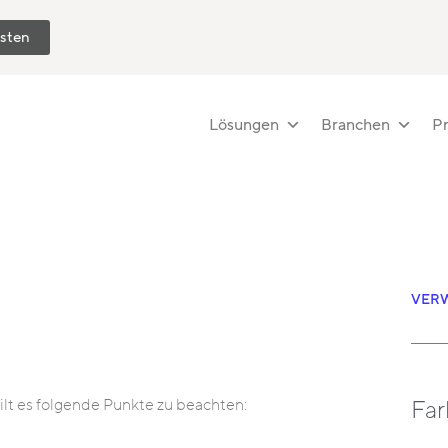
esten
Lösungen
Branchen
Pr
VERW
gilt es folgende Punkte zu beachten:
Fa