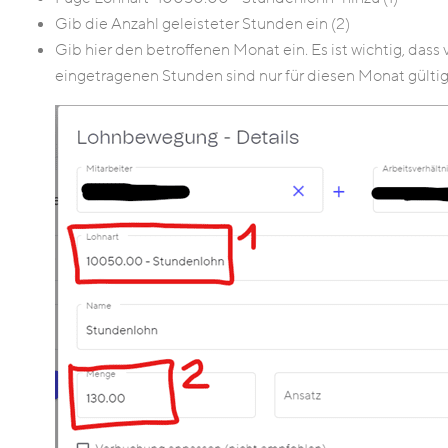
Gib die Anzahl geleisteter Stunden ein (2)
Gib hier den betroffenen Monat ein. Es ist wichtig, dass 
eingetragenen Stunden sind nur für diesen Monat gültig