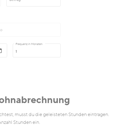
 Lohnabrechnung
test, musst du die geleisteten Stunden eintragen.
Anzahl Stunden ein.