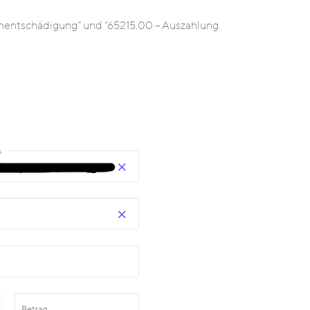
enentschädigung” und “65215.00 – Auszahlung