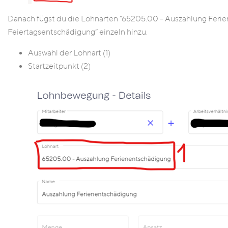
Danach fügst du die Lohnarten “65205.00 – Auszahlung Feri
Feiertagsentschädigung” einzeln hinzu.
Auswahl der Lohnart (1)
Startzeitpunkt (2)