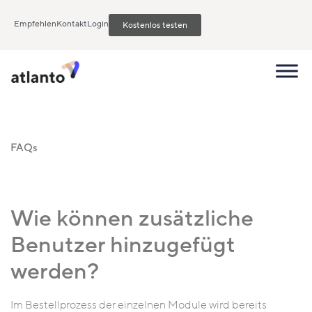
Empfehlen
Kontakt
Login
Kostenlos testen
FAQs
Wie können zusätzliche
Benutzer hinzugefügt
werden?
Im Bestellprozess der einzelnen Module wird bereits