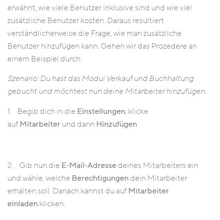
erwähnt, wie viele Benutzer inklusive sind und wie viel
zusätzliche Benutzer kosten. Daraus resultiert
verständlicherweise die Frage, wie man zusätzliche
Benutzer hinzufügen kann. Gehen wir das Prozedere an
einem Beispiel durch:
Szenario: Du hast das Modul Verkauf und Buchhaltung
gebucht und möchtest nun deine Mitarbeiter hinzufügen.
1. Begib dich in die
Einstellungen
, klicke
auf
Mitarbeiter
und dann
Hinzufügen
2. Gib nun die
E-Mail-Adresse
deines Mitarbeiters ein
und wähle, welche
Berechtigungen
dein Mitarbeiter
erhalten soll. Danach kannst du auf
Mitarbeiter
einladen
klicken.