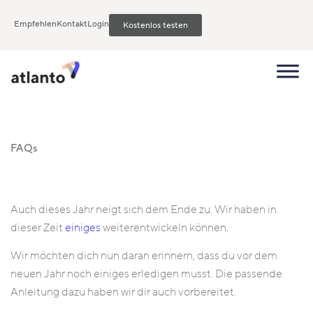
Empfehlen
Kontakt
Login
Kostenlos testen
FAQs
Auch dieses Jahr neigt sich dem Ende zu. Wir haben in
dieser Zeit
einiges
weiterentwickeln können.
Wir möchten dich nun daran erinnern, dass du vor dem
neuen Jahr noch einiges erledigen musst. Die passende
Anleitung dazu haben wir dir auch vorbereitet.