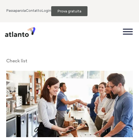
Passaparola
Contatto
Login
Prova gratuita
Check list