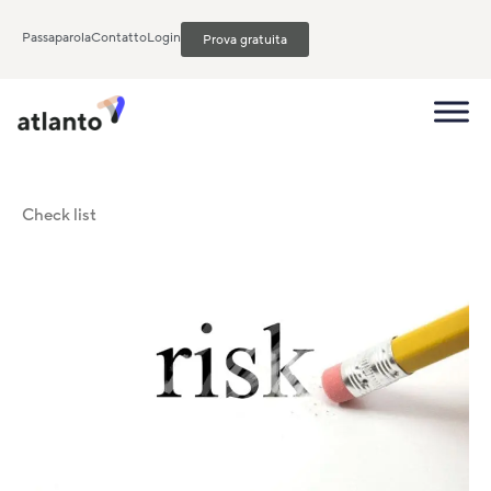
Passaparola
Contatto
Login
Prova gratuita
Check list