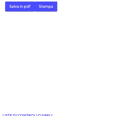
Salva in pdf
LISTE DI CONTROLLO SIMILI