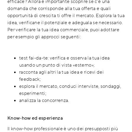
efficace? Allora è importante scoprire se c’è una
domanda che corrisponde alla tua offerta e quali
opportunità di crescita ti offre il mercato. Esplora la tua
idea, verificane il potenziale e adeguala se necessario.
Per verificare la tua idea commerciale, puoi adottare
per esempio gli approcci seguenti:
test fai-da-te: verifica e osserva la tua idea
usando un punto di vista «esterno»;
racconta agli altri la tua idea e ricevi dei
feedback;
esplora il mercato, conduci interviste, sondaggi,
esperimenti;
analizza la concorrenza.
Know-how ed esperienza
Il know-how professionale è uno dei presupposti più