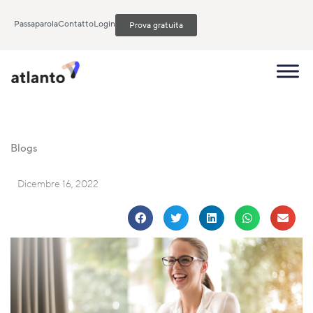
Passaparola
Contatto
Login
Prova gratuita
Blogs
Dicembre 16, 2022