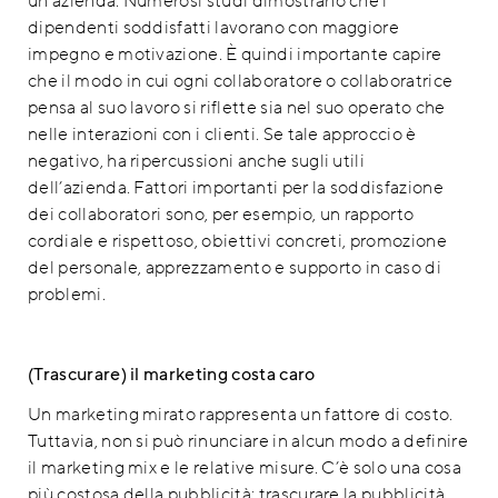
un’azienda. Numerosi studi dimostrano che i
dipendenti soddisfatti lavorano con maggiore
impegno e motivazione. È quindi importante capire
che il modo in cui ogni collaboratore o collaboratrice
pensa al suo lavoro si riflette sia nel suo operato che
nelle interazioni con i clienti. Se tale approccio è
negativo, ha ripercussioni anche sugli utili
dell’azienda. Fattori importanti per la soddisfazione
dei collaboratori sono, per esempio, un rapporto
cordiale e rispettoso, obiettivi concreti, promozione
del personale, apprezzamento e supporto in caso di
problemi.
(Trascurare) il marketing costa caro
Un marketing mirato rappresenta un fattore di costo.
Tuttavia, non si può rinunciare in alcun modo a definire
il marketing mix e le relative misure. C’è solo una cosa
più costosa della pubblicità: trascurare la pubblicità.