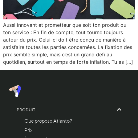
Aussi innovant et prometteur que soit ton produit ou
ton service : En fin de compte, tout tourne toujours
autour du prix. Celui-ci doit être conçu de manière à
satisfaire toutes les parties concernées. La fixation des
prix semble simple, mais c’est un grand défi au
quotidien, surtout en temps de forte inflation. Tu as […]
PRODUIT
Que propose Atlanto?
Prix