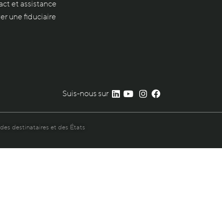
ct et assistance
er une fiduciaire
Suis-nous sur
 des destinataires et des États