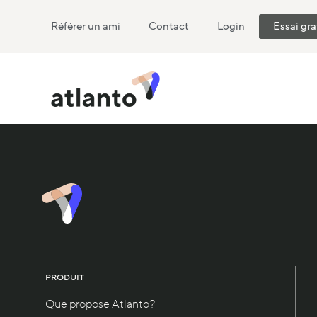
Référer un ami
Contact
Login
Essai gra
PRODUIT
Que propose Atlanto?