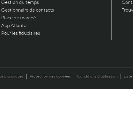
Gestion du temps
Conta
Gestionnaire de contacts
Trouv
Place de marché
App Atlanto
Pour les fiduciaires
ons juridiques
Protection des données
Conditions d’utilisation
Liste