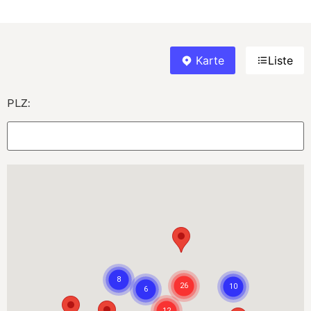
Karte
Liste
PLZ: