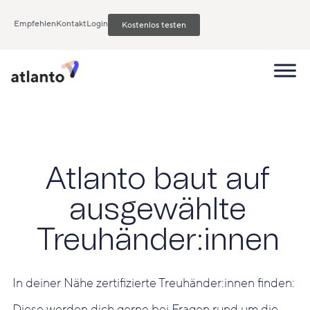
Empfehlen
Kontakt
Login
Kostenlos testen
Atlanto baut auf
ausgewählte
Treuhänder:innen
In deiner Nähe zertifizierte Treuhänder:innen finden:
Diese werden dich gerne bei Fragen rund um die