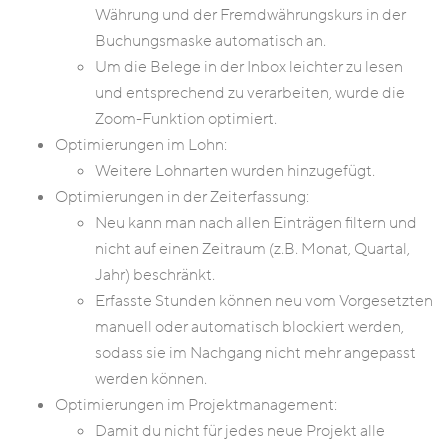
Währung und der Fremdwährungskurs in der
Buchungsmaske automatisch an.
Um die Belege in der Inbox leichter zu lesen
und entsprechend zu verarbeiten, wurde die
Zoom-Funktion optimiert.
Optimierungen im Lohn:
Weitere Lohnarten wurden hinzugefügt.
Optimierungen in der Zeiterfassung:
Neu kann man nach allen Einträgen filtern und
nicht auf einen Zeitraum (z.B. Monat, Quartal,
Jahr) beschränkt.
Erfasste Stunden können neu vom Vorgesetzten
manuell oder automatisch blockiert werden,
sodass sie im Nachgang nicht mehr angepasst
werden können.
Optimierungen im Projektmanagement:
Damit du nicht für jedes neue Projekt alle