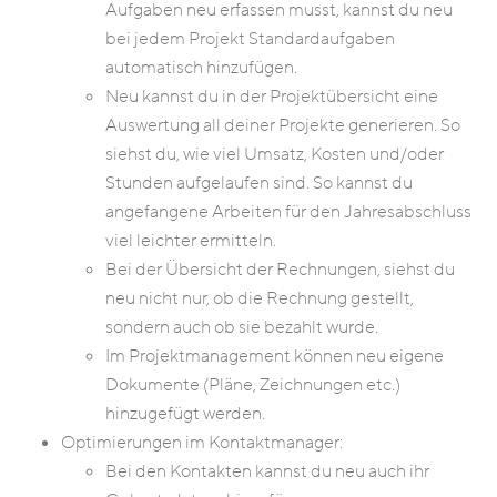
Aufgaben neu erfassen musst, kannst du neu
bei jedem Projekt Standardaufgaben
automatisch hinzufügen.
Neu kannst du in der Projektübersicht eine
Auswertung all deiner Projekte generieren. So
siehst du, wie viel Umsatz, Kosten und/oder
Stunden aufgelaufen sind. So kannst du
angefangene Arbeiten für den Jahresabschluss
viel leichter ermitteln.
Bei der Übersicht der Rechnungen, siehst du
neu nicht nur, ob die Rechnung gestellt,
sondern auch ob sie bezahlt wurde.
Im Projektmanagement können neu eigene
Dokumente (Pläne, Zeichnungen etc.)
hinzugefügt werden.
Optimierungen im Kontaktmanager:
Bei den Kontakten kannst du neu auch ihr