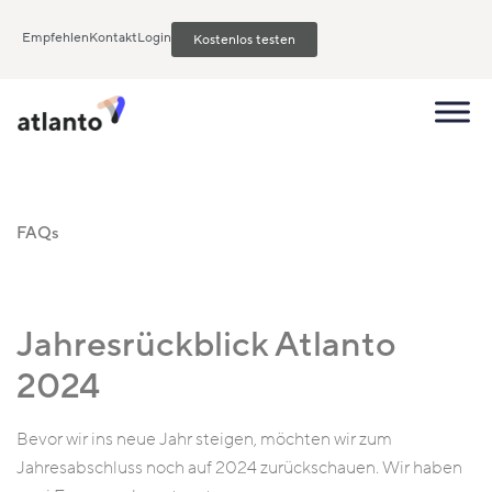
Empfehlen
Kontakt
Login
Kostenlos testen
FAQs
Jahresrückblick Atlanto
2024
Bevor wir ins neue Jahr steigen, möchten wir zum
Jahresabschluss noch auf 2024 zurückschauen. Wir haben