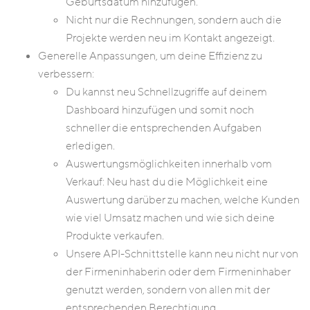
Geburtsdatum hinzufügen.
Nicht nur die Rechnungen, sondern auch die
Projekte werden neu im Kontakt angezeigt.
Generelle Anpassungen, um deine Effizienz zu
verbessern:
Du kannst neu Schnellzugriffe auf deinem
Dashboard hinzufügen und somit noch
schneller die entsprechenden Aufgaben
erledigen.
Auswertungsmöglichkeiten innerhalb vom
Verkauf: Neu hast du die Möglichkeit eine
Auswertung darüber zu machen, welche Kunden
wie viel Umsatz machen und wie sich deine
Produkte verkaufen.
Unsere API-Schnittstelle kann neu nicht nur von
der Firmeninhaberin oder dem Firmeninhaber
genutzt werden, sondern von allen mit der
entsprechenden Berechtigung.