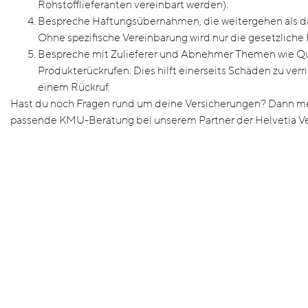
Rohstofflieferanten vereinbart werden).
Bespreche Haftungsübernahmen, die weitergehen als das
Ohne spezifische Vereinbarung wird nur die gesetzliche H
Bespreche mit Zulieferer und Abnehmer Themen wie Qual
Produkterückrufen. Dies hilft einerseits Schäden zu ver
einem Rückruf.
Hast du noch Fragen rund um deine Versicherungen? Dann m
passende KMU-Beratung bei unserem Partner der Helvetia Ve