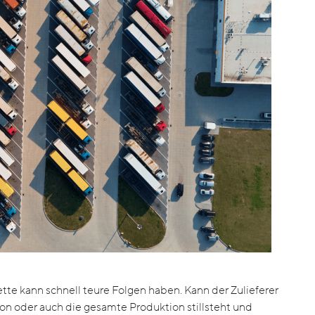
tte kann schnell teure Folgen haben. Kann der Zulieferer
tion oder auch die gesamte Produktion stillsteht und