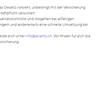
 Gesetz vorsieht, unbedingt mit der Versicherung.
aftpflicht versichert.
itätskontrolle und Vorgehen bei allfälligen
ringern und andererseits eine schnelle Umsetzung bei
elde dich unter
info@atlanto.ch
. Wir finden für dich die
rsicherung.