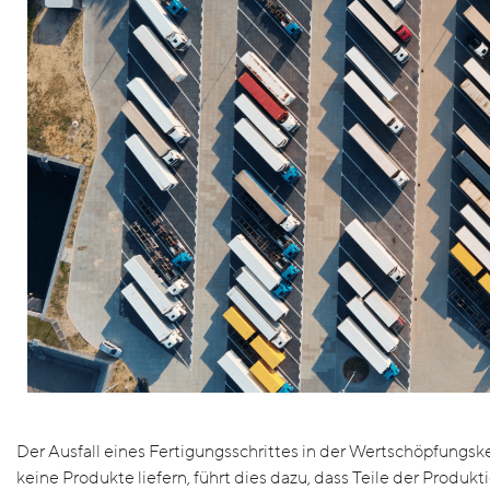
Der Ausfall eines Fertigungsschrittes in der Wertschöpfungske
keine Produkte liefern, führt dies dazu, dass Teile der Produk