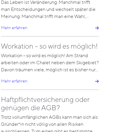
Das Leben ist Veränderung. Manchmal trifft
man Entscheidungen und wechselt später die
Meinung. Manchmal trifft man eine Wahl,…
Mehr erfahren
Workation – so wird es möglich!
Workation – so wird es möglich! Am Strand
arbeiten oder im Chalet neben dem Skigebiet?
Davon träumen viele, möglich ist es bisher nur…
Mehr erfahren
Haftpflichtversicherung oder
genügen die AGB?
Trotz vollumfänglichen AGBs kann man sich als
Gründer*in nicht völlig von allen Risiken
ausschliessen. Zum einen gibt es bestimmte