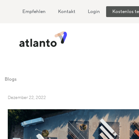
Empfehlen
Kontakt
Login
Kostenlos t
Blogs
Dezember 22, 2022