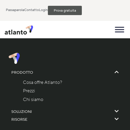
Passaparola
Contatto
Login
Prova gratuita
PRODOTTO
Cosa offre Atlanto?
Prezzi
Chi siamo
SOLUZIONI
RISORSE