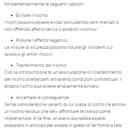
fondamentalmente le seguenti opzioni:
Evitare il rischio
I rischi possono essere evitati escludendo certi mercati o
non offrendo affatto servizi o prodotti rischiosi.
Ridurre l’effetto negativo
Le misure di sicurezza possono ridurre gli incidenti sul
lavoro o gli errori incisivi.
Trasferimento del rischio
Con la sottoscrizione di un’assicurazione o il trasferimento
del rischio a terze parti attraverso condizioni contrattuali, il
proprio rischio può essere ampiamente evitato.
Accettare le conseguenze
Se hai considerato le varianti di cui sopra, di solito c’è ancora
un rischio residuo che devi affrontare te stesso come
imprenditore. A tal fine, un piano dovrebbe essere
preparato in anticipo per essere in grado di far fronte a tale