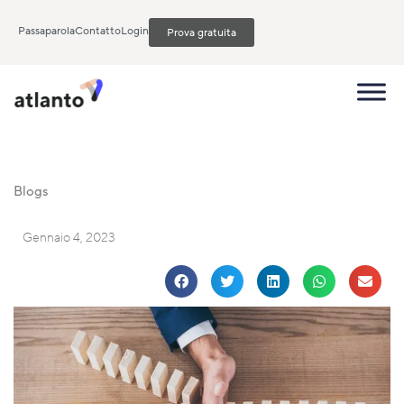
Passaparola
Contatto
Login
Prova gratuita
Blogs
Gennaio 4, 2023