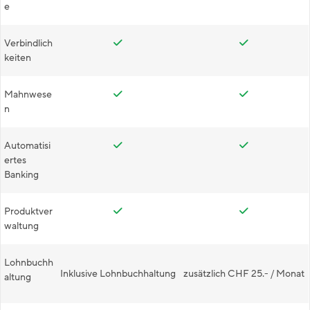
e
Verbindlich
keiten
Mahnwese
n
Automatisi
ertes
Banking
Produktver
waltung
Lohnbuchh
Inklusive Lohnbuchhaltung
zusätzlich CHF 25.- / Monat
altung