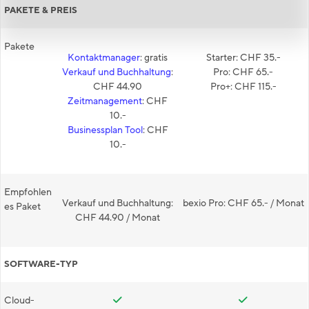
PAKETE & PREIS
Pakete
Kontaktmanager
: gratis
Starter: CHF 35.-
Verkauf und Buchhaltung
:
Pro: CHF 65.-
CHF 44.90
Pro+: CHF 115.-
Zeitmanagement
: CHF
10.-
Businessplan Tool
: CHF
10.-
Empfohlen
Verkauf und Buchhaltung:
bexio Pro: CHF 65.- / Monat
es Paket
CHF 44.90 / Monat
SOFTWARE-TYP
Cloud-