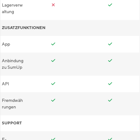
Lagerverw
altung
ZUSATZFUNKTIONEN
App
Anbindung
zu SumUp
API
Fremdwäh
rungen
SUPPORT
E-