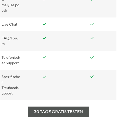
mail/Helpd
esk
Live Chat
FAQ/Foru
m
Telefonisch
er Support
Spezifische
r
Treuhands
upport
30 TAGE GRATIS TESTEN